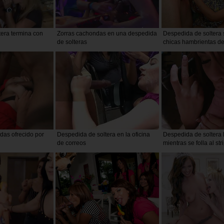
era termina con
Zorras cachondas en una despedida
Despedida de soltera 
de solteras
chicas hambrientas de
das ofrecido por
Despedida de soltera en la oficina
Despedida de soltera 
de correos
mientras se folla al str