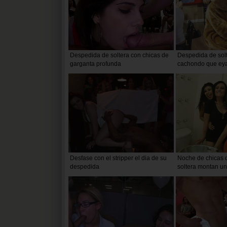
Despedida de soltera con chicas de
Despedida de sol
garganta profunda
cachondo que eya
de unas cuantas i
Desfase con el stripper el dia de su
Noche de chicas 
despedida
soltera montan un
habitacion del hot