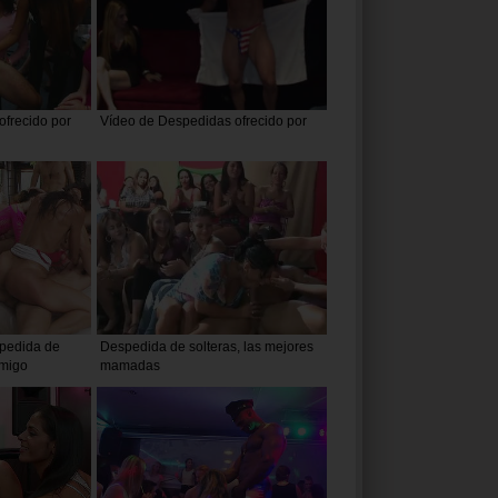
frecido por
Vídeo de Despedidas ofrecido por
spedida de
Despedida de solteras, las mejores
amigo
mamadas