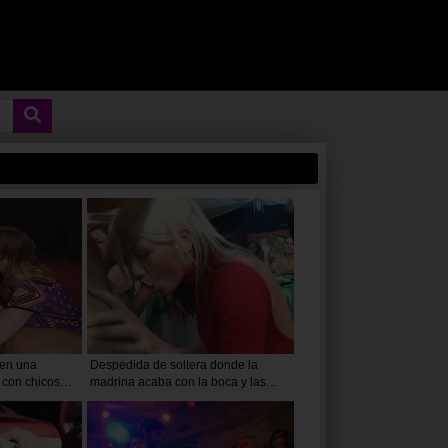
 en una
Despedida de soltera donde la
 con chicos
madrina acaba con la boca y las
tetas cubiertas por una buena
corrida