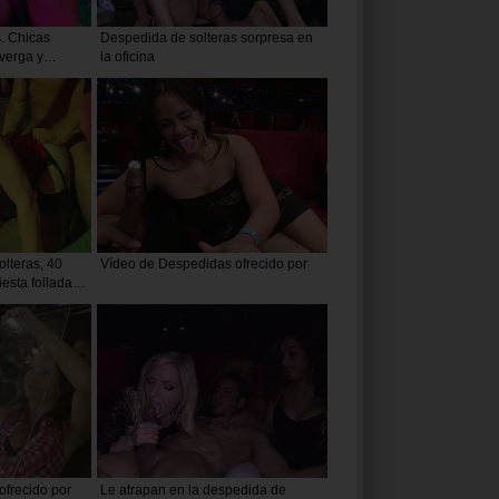
. Chicas
Despedida de solteras sorpresa en
verga y
la oficina
olteras, 40
Vídeo de Despedidas ofrecido por
esta folladas
frecido por
Le atrapan en la despedida de