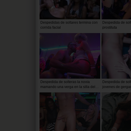
Despedidas de soltares termina con
Despedida de solte
corrida facial
prostituta
Despedida de solteras la novia
Despedida de solt
mamando una verga en la silla del
jovenes de gerga
escenario