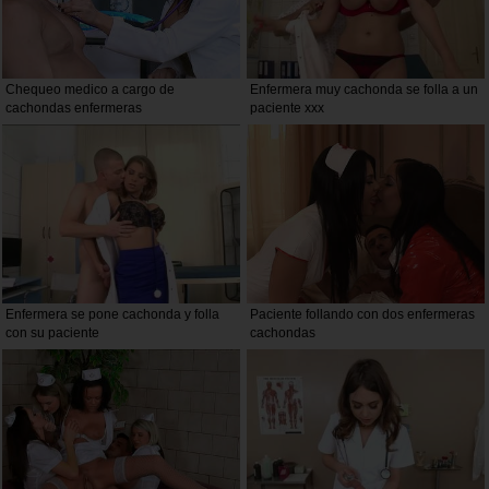
Chequeo medico a cargo de
Enfermera muy cachonda se folla a un
cachondas enfermeras
paciente xxx
Enfermera se pone cachonda y folla
Paciente follando con dos enfermeras
con su paciente
cachondas