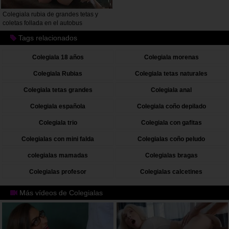
Colegiala rubia de grandes tetas y
coletas follada en el autobus
Tags relacionados
Colegiala 18 años
Colegiala morenas
Colegiala Rubias
Colegiala tetas naturales
Colegiala tetas grandes
Colegiala anal
Colegiala española
Colegiala coño depilado
Colegiala trio
Colegiala con gafitas
Colegialas con mini falda
Colegialas coño peludo
colegialas mamadas
Colegialas bragas
Colegialas profesor
Colegialas calcetines
Más vídeos de Colegialas