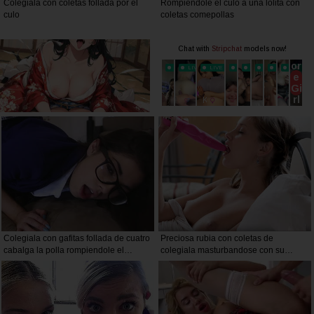
Colegiala con coletas follada por el
Rompiendole el culo a una lolita con
culo
coletas comepollas
Colegiala con gafitas follada de cuatro
Preciosa rubia con coletas de
cabalga la polla rompiendole el
colegiala masturbandose con su
chochete
consolador