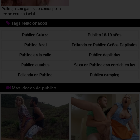
Pelirroja con ganas de comer polla
recibe corrida facial
Tags relacionados
Publico Culazo
Publico 18-19 años
Publico Anal
Follando en Publico Coños Depilados
Publico en la calle
Publico depiladas
Publico autobus
Sexo en Publico con corrida en las
tetas
Follando en Publico
Publico camping
Más vídeos de publico