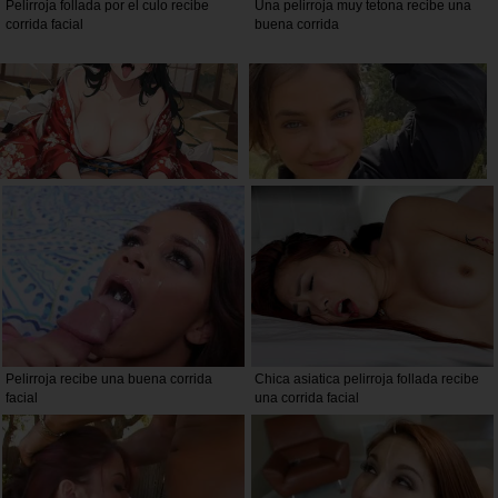
Pelirroja follada por el culo recibe
Una pelirroja muy tetona recibe una
corrida facial
buena corrida
Pelirroja recibe una buena corrida
Chica asiatica pelirroja follada recibe
facial
una corrida facial