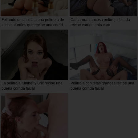
Follando en el sofa a una pelirroja de
Camarera francesa pelirroja follada
tetas naturales que recibe una corrida
recibe corrida enla cara
en la boca
La pelirroja Kimberly Brix recibe una
Pelirroja con tetas grandes recibe una
buena corrida facial
buena corrida facial