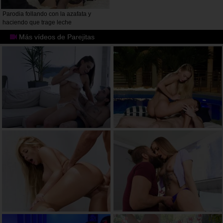
Parodia follando con la azafata y
haciendo que trage leche
Más vídeos de Parejitas