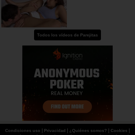
Todos los vídeos de Parejitas
|
|
|
|
Condiciones uso
Privacidad
¿Quiénes somos?
Cookies