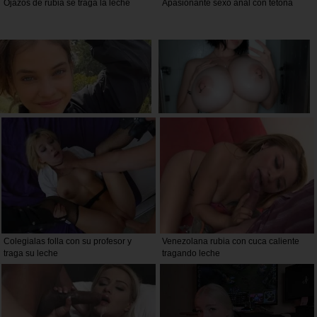
Ojazos de rubia se traga la leche
Apasionante sexo anal con tetona
Colegialas folla con su profesor y
Venezolana rubia con cuca caliente
traga su leche
tragando leche