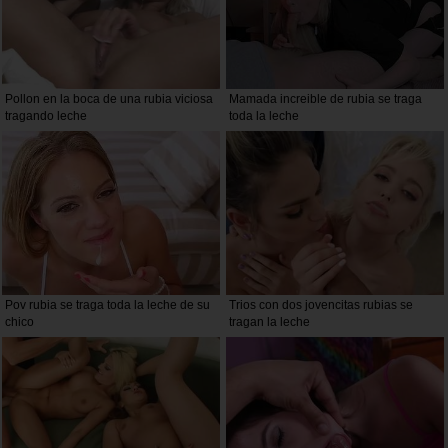
Pollon en la boca de una rubia viciosa
Mamada increible de rubia se traga
tragando leche
toda la leche
Pov rubia se traga toda la leche de su
Trios con dos jovencitas rubias se
chico
tragan la leche