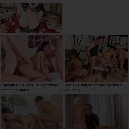
Cuarteto a una zorra viciosa con tres
Orgia de solteros con tres vecinas muy
grandes pollones
calientes