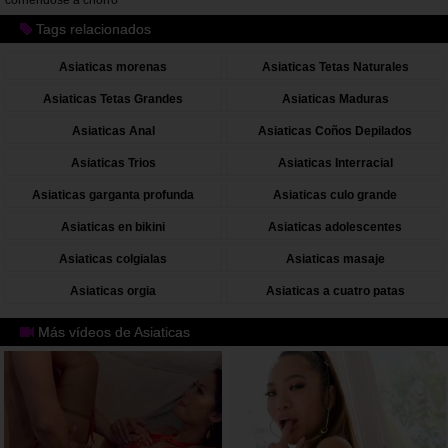
corriendose a chorro
Tags relacionados
Asiaticas morenas
Asiaticas Tetas Naturales
Asiaticas Tetas Grandes
Asiaticas Maduras
Asiaticas Anal
Asiaticas Coños Depilados
Asiaticas Trios
Asiaticas Interracial
Asiaticas garganta profunda
Asiaticas culo grande
Asiaticas en bikini
Asiaticas adolescentes
Asiaticas colgialas
Asiaticas masaje
Asiaticas orgia
Asiaticas a cuatro patas
Más vídeos de Asiaticas