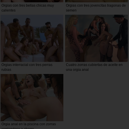
Orgias con tres bellas chicas muy
Orgias con tres jovencitas tragonas de
calientes
semen
Orgias interracial con tres perras
Cuatro zorras cubiertas de aceite en
rubias
una orgia anal
Orgia anal en la piscina con zorras