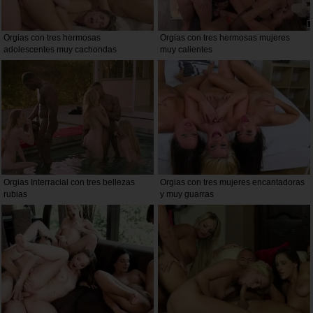
Orgias con tres hermosas
Orgias con tres hermosas mujeres
adolescentes muy cachondas
muy calientes
Orgias Interracial con tres bellezas
Orgias con tres mujeres encantadoras
rubias
y muy guarras