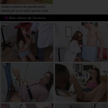
Asiatica madura de grandes tetas
follada por su ex novio que se corre en
su boca
Más vídeos de Doctor/a