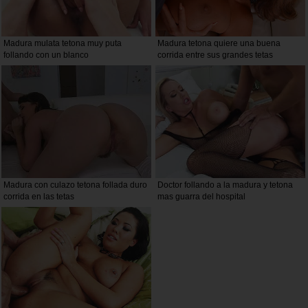
Madura mulata tetona muy puta
Madura tetona quiere una buena
follando con un blanco
corrida entre sus grandes tetas
Madura con culazo tetona follada duro
Doctor follando a la madura y tetona
corrida en las tetas
mas guarra del hospital