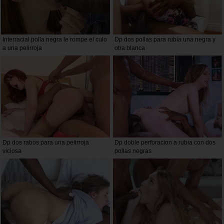
Interracial polla negra le rompe el culo
Dp dos pollas para rubia una negra y
a una pelirroja
otra blanca
Dp dos rabos para una pelirroja
Dp doble perforacion a rubia con dos
viciosa
pollas negras