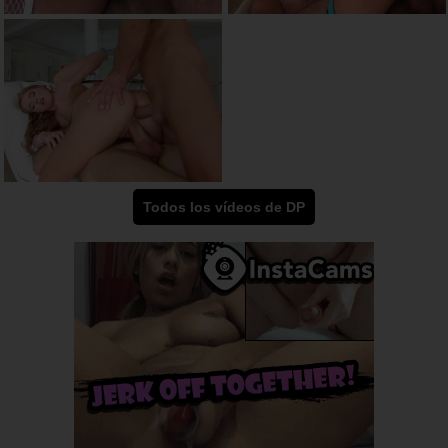
Todos los vídeos de DP