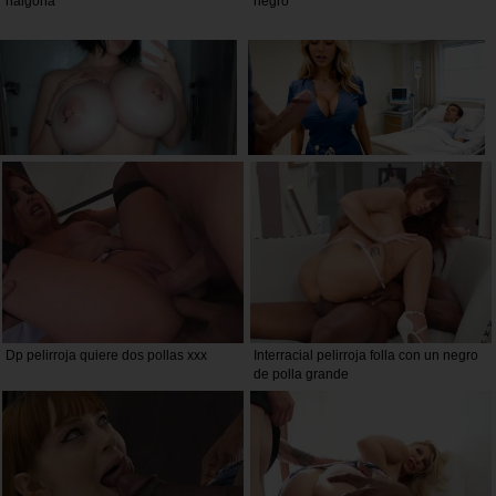
nalgona
negro
Dp pelirroja quiere dos pollas xxx
Interracial pelirroja folla con un negro
de polla grande