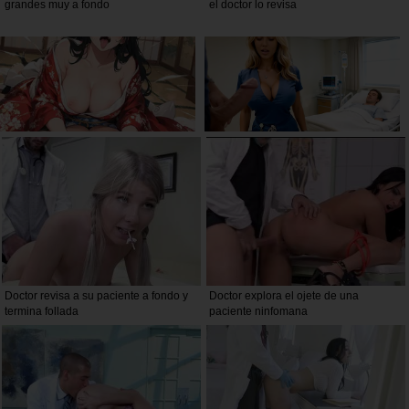
grandes muy a fondo
el doctor lo revisa
Doctor revisa a su paciente a fondo y
Doctor explora el ojete de una
termina follada
paciente ninfomana