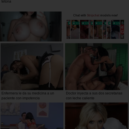
tetona
Enfermera le da su medicina a un
Doctor inyecta a sus dos secretarias
paciente con impotencia
con leche caliente