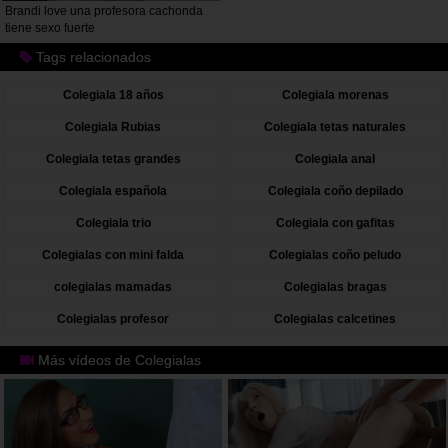
Brandi love una profesora cachonda
tiene sexo fuerte
Tags relacionados
Colegiala 18 años
Colegiala morenas
Colegiala Rubias
Colegiala tetas naturales
Colegiala tetas grandes
Colegiala anal
Colegiala española
Colegiala coño depilado
Colegiala trio
Colegiala con gafitas
Colegialas con mini falda
Colegialas coño peludo
colegialas mamadas
Colegialas bragas
Colegialas profesor
Colegialas calcetines
Más vídeos de Colegialas