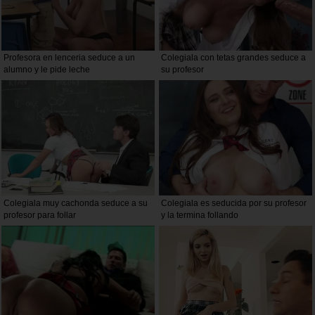
Profesora en lenceria seduce a un
Colegiala con tetas grandes seduce a
alumno y le pide leche
su profesor
Colegiala muy cachonda seduce a su
Colegiala es seducida por su profesor
profesor para follar
y la termina follando