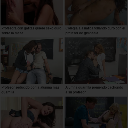
Profesora con gafitas quiere sexo duro
Colegiala asiatica follando duro con el
sobre la mesa
profesor de gimnasia
Profesor seducido por la alumna mas
Alumna guarrilla poniendo cachondo
guarrilla
a su profesor