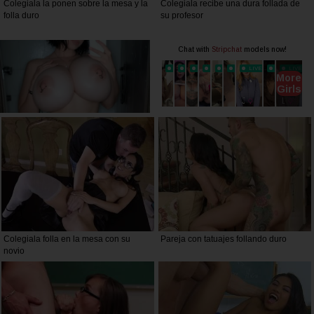
Colegiala la ponen sobre la mesa y la
Colegiala recibe una dura follada de
folla duro
su profesor
Colegiala folla en la mesa con su
Pareja con tatuajes follando duro
novio