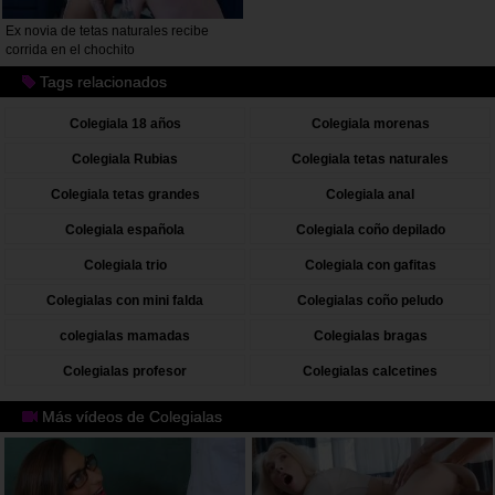
Ex novia de tetas naturales recibe
corrida en el chochito
Tags relacionados
Colegiala 18 años
Colegiala morenas
Colegiala Rubias
Colegiala tetas naturales
Colegiala tetas grandes
Colegiala anal
Colegiala española
Colegiala coño depilado
Colegiala trio
Colegiala con gafitas
Colegialas con mini falda
Colegialas coño peludo
colegialas mamadas
Colegialas bragas
Colegialas profesor
Colegialas calcetines
Más vídeos de Colegialas